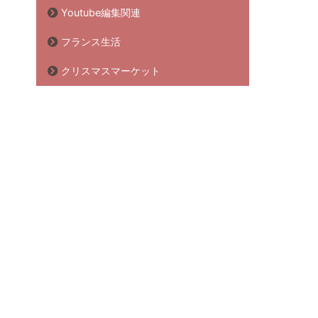
Youtube編集関連
フランス生活
クリスマスマーケット