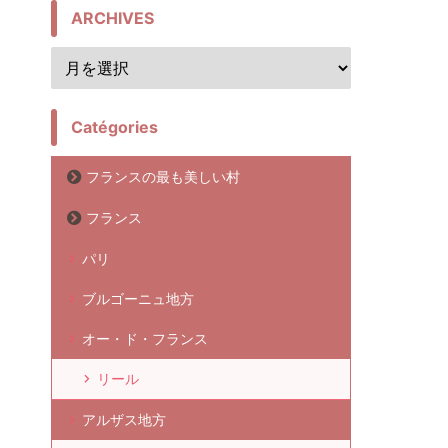
ARCHIVES
Catégories
フランスの最も美しい村
フランス
パリ
ブルゴーニュ地方
オー・ド・フランス
リール
アルザス地方