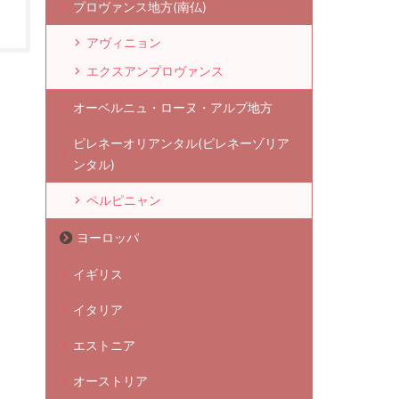
プロヴァンス地方(南仏)
アヴィニョン
エクスアンプロヴァンス
オーベルニュ・ローヌ・アルプ地方
ピレネーオリアンタル(ピレネーゾリア
ンタル)
ペルピニャン
ヨーロッパ
イギリス
イタリア
エストニア
オーストリア