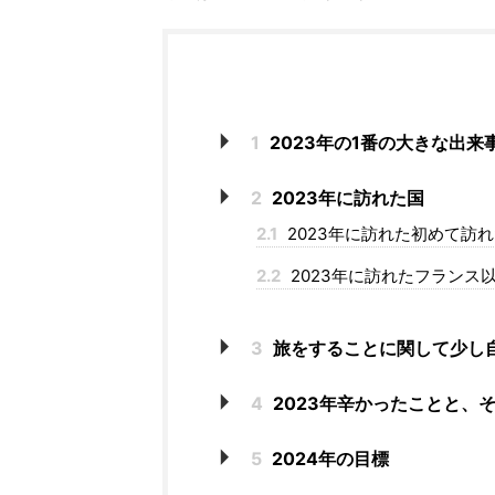
1
2023年の1番の大きな出来
2
2023年に訪れた国
2.1
2023年に訪れた初めて訪
2.2
2023年に訪れたフランス
3
旅をすることに関して少し
4
2023年辛かったことと、
5
2024年の目標