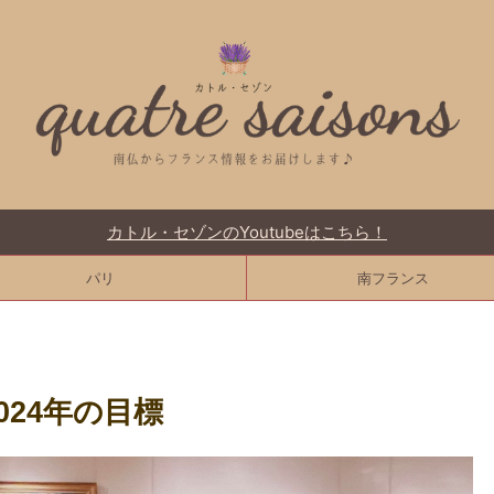
カトル・セゾンのYoutubeはこちら！
パリ
南フランス
024年の目標