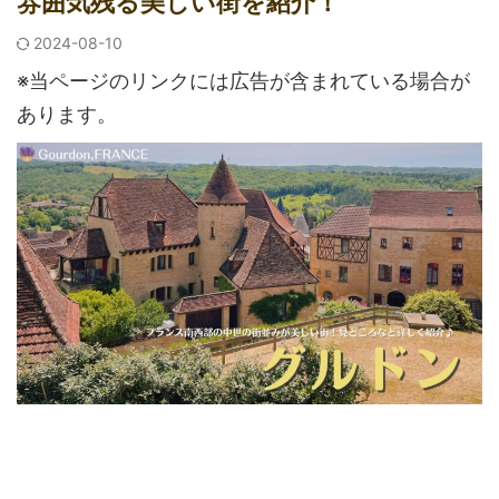
雰囲気残る美しい街を紹介！
2024-08-10
※当ページのリンクには広告が含まれている場合が
あります。