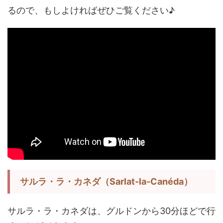
るので、もしよければぜひご覧ください♪
サルラ・ラ・カネダ（Sarlat-la-Canéda）
サルラ・ラ・カネダは、グルドンから30分ほどで行