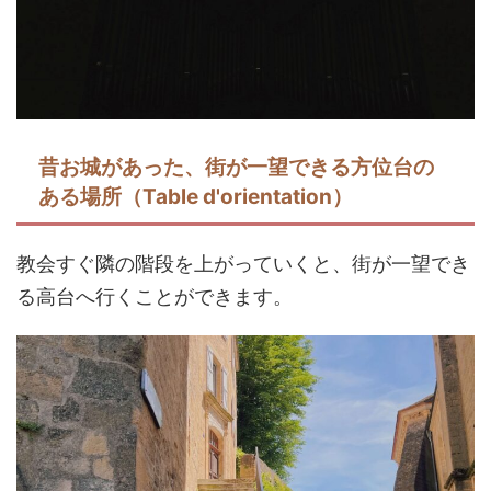
昔お城があった、街が一望できる方位台の
ある場所（Table d'orientation）
教会すぐ隣の階段を上がっていくと、街が一望でき
る高台へ行くことができます。