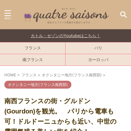
カトル・セゾンのYoutubeはこちら！
フランス
パリ
南フランス
ヨーロッパ
HOME
>
フランス
>
オクシタニー地方(フランス南西部)
>
オクシタニー地方(フランス南西部)
南西フランスの街・グルドン
(Gourdon)を観光。 パリから電車も
可！ドルドーニュからも近い、中世の