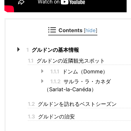
Contents
[
hide
]
1
グルドンの基本情報
1.1
グルドンの近隣観光スポット
1.1.1
ドンム（Domme）
1.1.2
サルラ・ラ・カネダ
（Sarlat-la-Canéda）
1.2
グルドンを訪れるベストシーズン
1.3
グルドンの治安