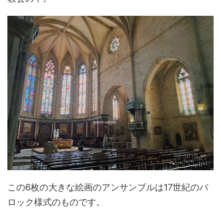
この6枚の大きな絵画のアンサンブルは17世紀のバ
ロック様式のものです。