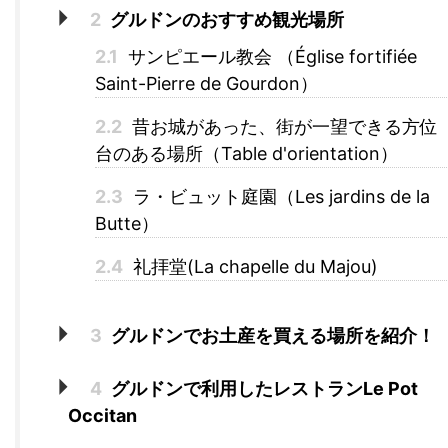
2
グルドンのおすすめ観光場所
2.1
サンピエール教会 （Église fortifiée
Saint-Pierre de Gourdon）
2.2
昔お城があった、街が一望できる方位
台のある場所（Table d'orientation）
2.3
ラ・ビュット庭園（Les jardins de la
Butte）
2.4
礼拝堂(La chapelle du Majou)
3
グルドンでお土産を買える場所を紹介！
4
グルドンで利用したレストランLe Pot
Occitan