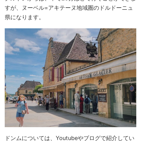
すが、ヌーベル=アキテーヌ地域圏のドルドーニュ
県になります。
ドンムについては、Youtubeやブログで紹介してい