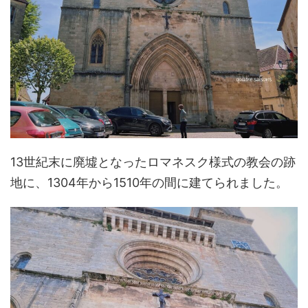
13世紀末に廃墟となったロマネスク様式の教会の跡
地に、1304年から1510年の間に建てられました。