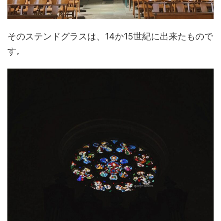
そのステンドグラスは、14か15世紀に出来たもので
す。