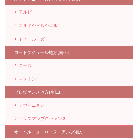
アルビ
コルドシュルシエル
トゥールーズ
コートダジュール地方(南仏)
ニース
マントン
プロヴァンス地方(南仏)
アヴィニョン
エクスアンプロヴァンス
オーベルニュ・ローヌ・アルプ地方