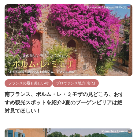
フランスの最も美しい村
プロヴァンス地方(南仏)
南フランス、ボルム・レ・ミモザの見どころ、おす
すめ観光スポットを紹介♪夏のブーゲンビリアは絶
対見てほしい！