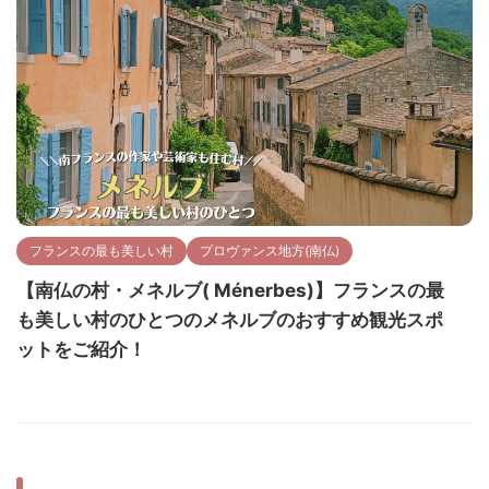
フランスの最も美しい村
プロヴァンス地方(南仏)
【南仏の村・メネルブ( Ménerbes)】フランスの最
も美しい村のひとつのメネルブのおすすめ観光スポ
ットをご紹介！