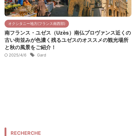
オクシタニー地方(フランス南西部)
南フランス・ユゼス（Uzès）南仏プロヴァンス近くの
古い街並みが色濃く残るユゼスのオススメの観光場所
と秋の風景をご紹介！
2025/4/6
Gard
RECHERCHE