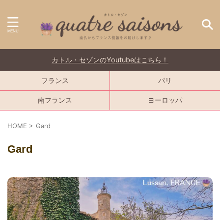
カトル・セゾンのYoutubeはこちら！
フランス
パリ
南フランス
ヨーロッパ
HOME
>
Gard
Gard