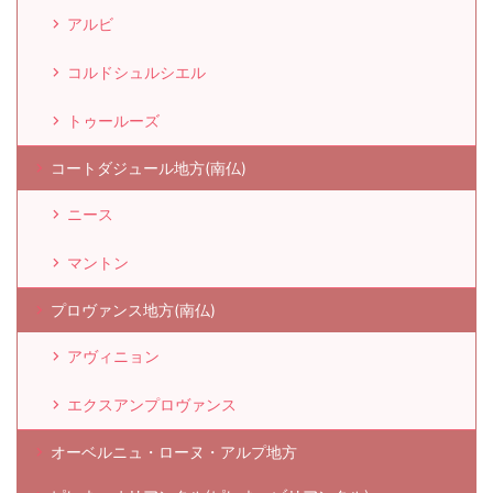
アルビ
コルドシュルシエル
トゥールーズ
コートダジュール地方(南仏)
ニース
マントン
プロヴァンス地方(南仏)
アヴィニョン
エクスアンプロヴァンス
オーベルニュ・ローヌ・アルプ地方