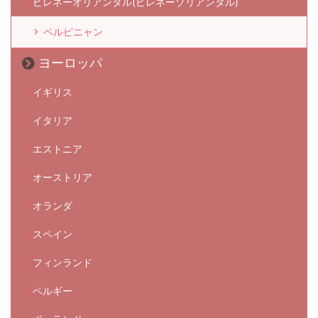
ピレネーオリアンタル(ピレネーゾリアンタル)
ペルピニャン
ヨーロッパ
イギリス
イタリア
エストニア
オーストリア
オランダ
スペイン
フィンランド
ベルギー