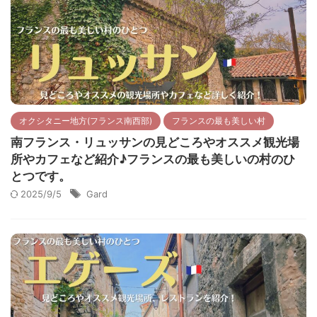
オクシタニー地方(フランス南西部)
フランスの最も美しい村
南フランス・リュッサンの見どころやオススメ観光場
所やカフェなど紹介♪フランスの最も美しいの村のひ
とつです。
2025/9/5
Gard