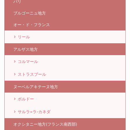
パリ
ブルゴーニュ地方
オー・ド・フランス
リール
アルザス地方
コルマール
ストラスブール
ヌーベルアキテーヌ地方
ボルドー
サルラ=ラ-カネダ
オクシタニー地方(フランス南西部)