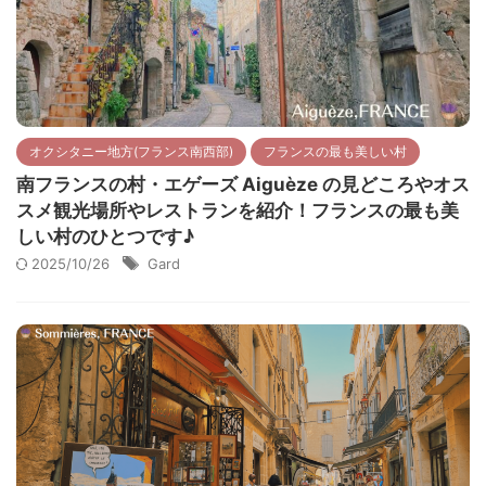
オクシタニー地方(フランス南西部)
フランスの最も美しい村
南フランスの村・エゲーズ Aiguèze の見どころやオス
スメ観光場所やレストランを紹介！フランスの最も美
しい村のひとつです♪
2025/10/26
Gard