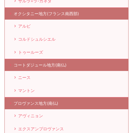
サルラ=ラ-カネダ
オクシタニー地方(フランス南西部)
アルビ
コルドシュルシエル
トゥールーズ
コートダジュール地方(南仏)
ニース
マントン
プロヴァンス地方(南仏)
アヴィニョン
エクスアンプロヴァンス