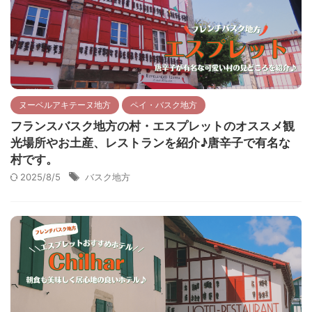
ヌーベルアキテーヌ地方
ペイ・バスク地方
フランスバスク地方の村・エスプレットのオススメ観
光場所やお土産、レストランを紹介♪唐辛子で有名な
村です。
2025/8/5
バスク地方