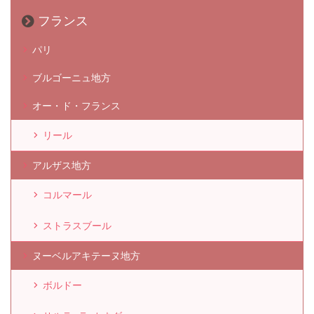
フランス
パリ
ブルゴーニュ地方
オー・ド・フランス
リール
アルザス地方
コルマール
ストラスブール
ヌーベルアキテーヌ地方
ボルドー