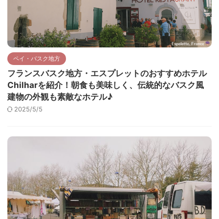
ペイ・バスク地方
フランスバスク地方・エスプレットのおすすめホテル
Chilharを紹介！朝食も美味しく、伝統的なバスク風
建物の外観も素敵なホテル♪
2025/5/5