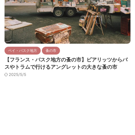
ペイ・バスク地方
蚤の市
【フランス・バスク地方の蚤の市】ビアリッツからバ
スやトラムで行けるアングレットの大きな蚤の市
2025/5/5