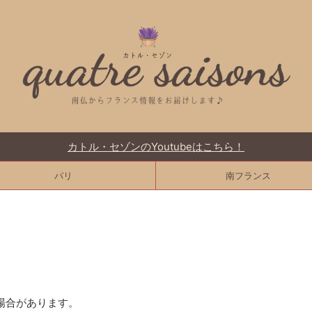
カトル・セゾンのYoutubeはこちら！
パリ
南フランス
場合があります。