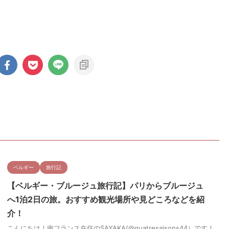
ベルギー
旅行記
【ベルギー・ブルージュ旅行記】パリからブルージュ
へ1泊2日の旅。おすすめ観光場所や見どころなどを紹
介！
こんにちは！南フランス在住のSAYAKA(@quatresaisons44）です！