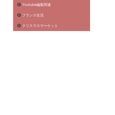
Youtube編集関連
フランス生活
クリスマスマーケット