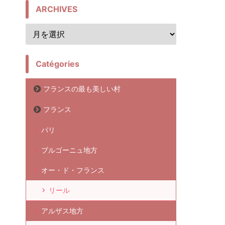
ARCHIVES
Catégories
フランスの最も美しい村
フランス
パリ
ブルゴーニュ地方
オー・ド・フランス
リール
アルザス地方