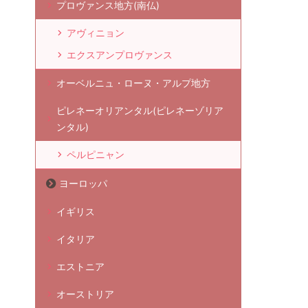
プロヴァンス地方(南仏)
アヴィニョン
エクスアンプロヴァンス
オーベルニュ・ローヌ・アルプ地方
ピレネーオリアンタル(ピレネーゾリア
ンタル)
ペルピニャン
ヨーロッパ
イギリス
イタリア
エストニア
オーストリア