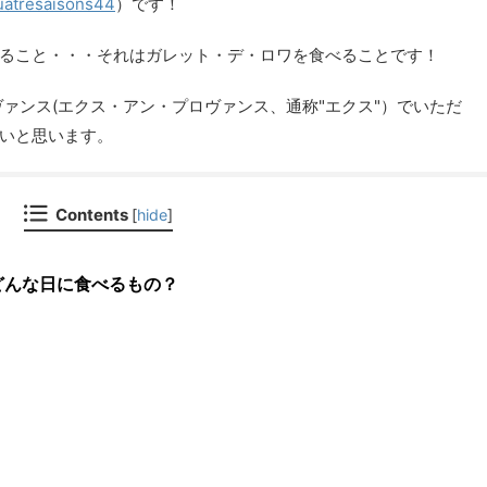
atresaisons44
）です！
ること・・・それはガレット・デ・ロワを食べることです！
ヴァンス(エクス・アン・プロヴァンス、通称"エクス"）でいただ
いと思います。
Contents
[
hide
]
どんな日に食べるもの？