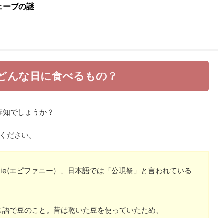
ェーブの謎
どんな日に食べるもの？
ご存知でしょうか？
ください。
hanie(エピファニー）、日本語では「公現祭」と言われている
。
ス語で豆のこと。昔は乾いた豆を使っていたため、