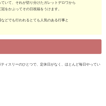
っていて、それが切り分けたガレットデロワから
王冠をかぶってその日祝福をうけます。
場などでも行われるとても人気のある行事と
るパティスリーのひとつで、定休日がなく、ほとんど毎日やってい