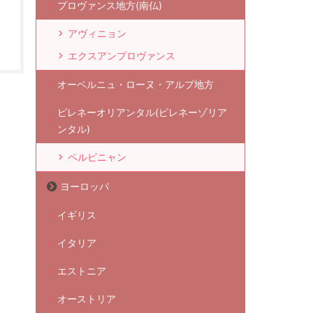
プロヴァンス地方(南仏)
アヴィニョン
エクスアンプロヴァンス
オーベルニュ・ローヌ・アルプ地方
ピレネーオリアンタル(ピレネーゾリア
ンタル)
ペルピニャン
ヨーロッパ
イギリス
イタリア
エストニア
オーストリア