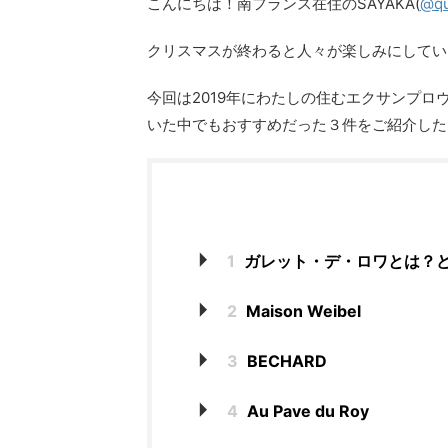
こんにちは！南フランス在住のSAYAKA(
@qu
クリスマスが終わると人々が楽しみにしてい
今回は2019年にわたしの住むエクサンプロ
いた中でもおすすめだった３件をご紹介した
1
ガレット・デ・ロワとは？
2
Maison Weibel
3
BECHARD
4
Au Pave du Roy