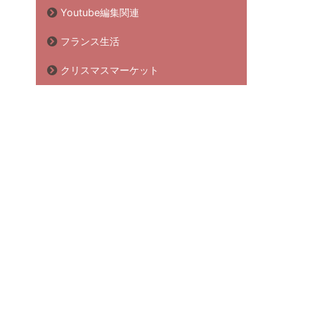
Youtube編集関連
フランス生活
クリスマスマーケット