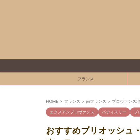
フランス
HOME
>
フランス
>
南フランス
>
プロヴァンス地
エクスアンプロヴァンス
パティスリー
プ
おすすめブリオッシュ・