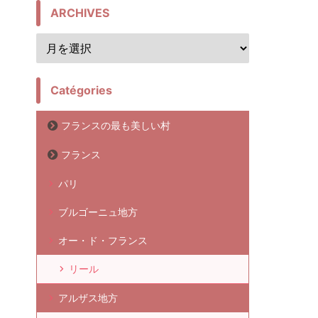
ARCHIVES
Catégories
フランスの最も美しい村
フランス
パリ
ブルゴーニュ地方
オー・ド・フランス
リール
アルザス地方