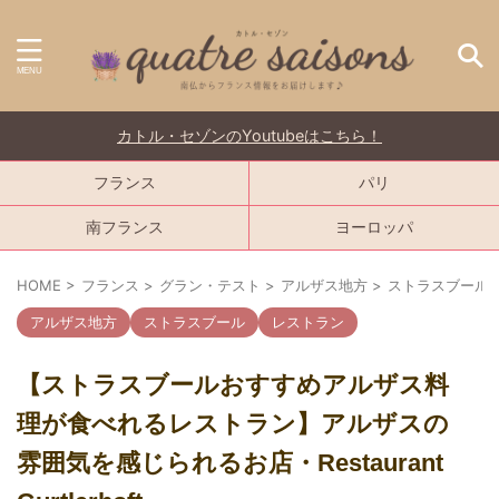
カトル・セゾンのYoutubeはこちら！
フランス
パリ
南フランス
ヨーロッパ
HOME
>
フランス
>
グラン・テスト
>
アルザス地方
>
ストラスブール
アルザス地方
ストラスブール
レストラン
【ストラスブールおすすめアルザス料
理が食べれるレストラン】アルザスの
雰囲気を感じられるお店・Restaurant