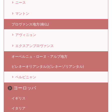
ニース
マントン
プロヴァンス地方(南仏)
アヴィニョン
エクスアンプロヴァンス
オーベルニュ・ローヌ・アルプ地方
ピレネーオリアンタル(ピレネーゾリアンタル)
ペルピニャン
ヨーロッパ
イギリス
イタリア