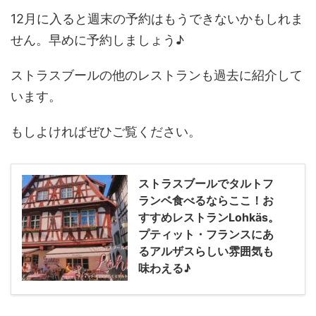
12月に入ると週末の予約はもうできないかもしれま
せん。早めに予約しましょう♪
ストラスブールの他のレストランも過去に紹介して
います。
もしよければぜひご覧ください。
ストラスブールでタルトフ
ランベ食べるならここ！お
すすめレストランLohkäs。
プティット・フランスにあ
るアルザスらしい雰囲気も
味わえる♪