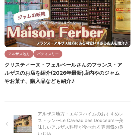
アルザス地方
パティスリー
クリスティーヌ・フェルベールさんのフランス・ア
ルザスのお店を紹介(2026年最新)店内やのジャム
やお菓子、購入品なども紹介♪
アルザス地方・エギスハイムのおすすめレ
ストラン〜Le Caveau des Douceurs〜美
味しいアルザス料理が食べれる雰囲気の良
いお店