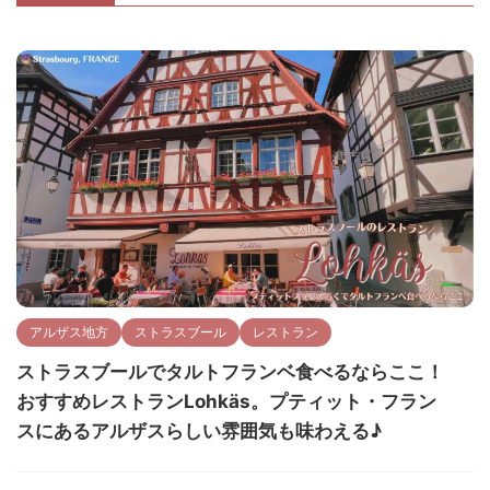
アルザス地方
ストラスブール
レストラン
ストラスブールでタルトフランベ食べるならここ！
おすすめレストランLohkäs。プティット・フラン
スにあるアルザスらしい雰囲気も味わえる♪