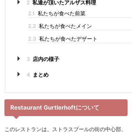
2
私達が頂いたアルザス料理
2.1
私たちが食べた前菜
2.2
私たちが食べたメイン
2.3
私たちが食べたデザート
3
店内の様子
4
まとめ
Restaurant Gurtlerhoftについて
このレストランは、ストラスブールの街の中心部、