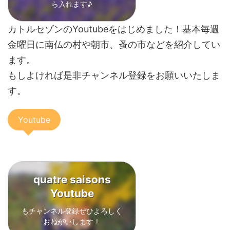
ら入れます
♪
カトルセゾンのYoutubeをはじめました！基本毎週
金曜日に南仏の村や朝市、蚤の市などを紹介してい
ます。
もしよければ是非チャンネル登録をお願いいたしま
す。
Youtube
quatre saisons
Youtube
もチャンネル登録ぜひよろしく
おねがいします！