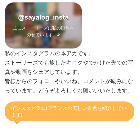
@sayalog_insta
主にストーリーズに私の日常を
のせています。
♪
私のインスタグラムの本アカです。
ストーリーズでも旅したキロクやでかけた先での写
真や動画をシェアしています。
皆様からのフォローやいいね、コメントが励みにな
っています。どうぞよろしくお願いいいたします。
インスタグラム(フランスの美しい景色を紹介してい
ます)