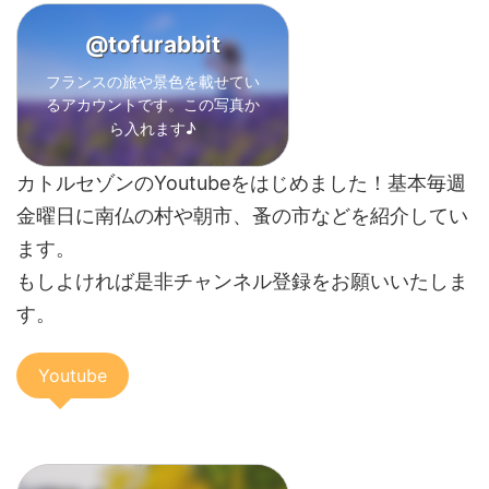
@tofurabbit
フランスの旅や景色を載せてい
るアカウントです。この写真か
ら入れます
♪
カトルセゾンのYoutubeをはじめました！基本毎週
金曜日に南仏の村や朝市、蚤の市などを紹介してい
ます。
もしよければ是非チャンネル登録をお願いいたしま
す。
Youtube