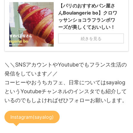
【パリのおすすめパン屋さ
んBoulangerie bo】クロワ
ッサンショコラフランボワ
ーズが美しくておいしい！
続きを見る
＼＼SNSアカウントやYoutubeでもフランス生活の
発信をしています／／
コーヒーやおうちカフェ、日常についてはsayalog
というYoutubeチャンネルのインスタでも紹介して
いるのでもしよければぜひフォローお願いします。
Instagram(sayalog)