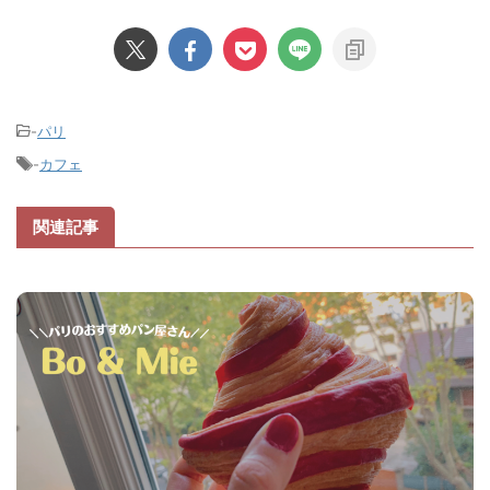
-
パリ
-
カフェ
関連記事