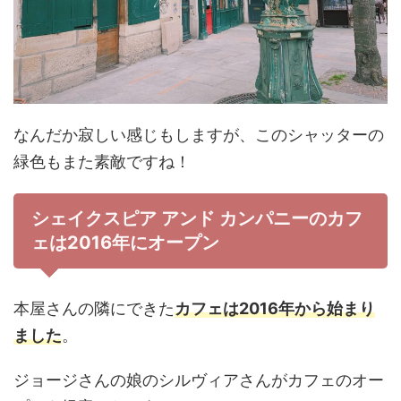
なんだか寂しい感じもしますが、このシャッターの
緑色もまた素敵ですね！
シェイクスピア アンド カンパニーのカフ
ェは2016年にオープン
本屋さんの隣にできた
カフェは2016年から始まり
ました
。
ジョージさんの娘のシルヴィアさんがカフェのオー