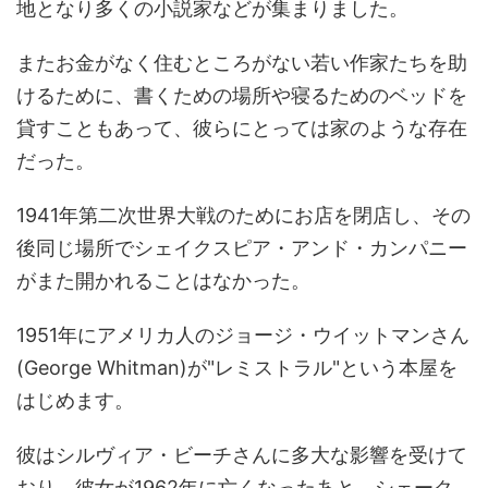
地となり多くの小説家などが集まりました。
またお金がなく住むところがない若い作家たちを助
けるために、書くための場所や寝るためのベッドを
貸すこともあって、彼らにとっては家のような存在
だった。
1941年第二次世界大戦のためにお店を閉店し、その
後同じ場所でシェイクスピア・アンド・カンパニー
がまた開かれることはなかった。
1951年にアメリカ人のジョージ・ウイットマンさん
(George Whitman)が"レミストラル"という本屋を
はじめます。
彼はシルヴィア・ビーチさんに多大な影響を受けて
おり、彼女が1962年に亡くなったあと、シェーク