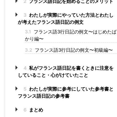
2
フランス語日記を始めることのメリット
3
わたしが実際にやっていた方法とわたし
が考えたフランス語日記の例文
3.1
フランス語3行日記の例文〜はじめたば
かり編〜
3.2
フランス語3行日記の例文〜初級編〜
4
私がフランス語日記を書くときに注意を
していること・心がけていたこと
5
わたしが実際に参考にしていた参考書と
フランス語日記の参考書
6
まとめ