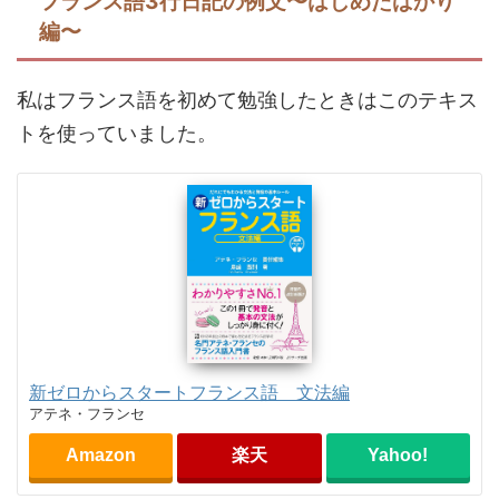
フランス語3行日記の例文〜はじめたばかり
編〜
私はフランス語を初めて勉強したときはこのテキス
トを使っていました。
新ゼロからスタートフランス語 文法編
アテネ・フランセ
Amazon
楽天
Yahoo!