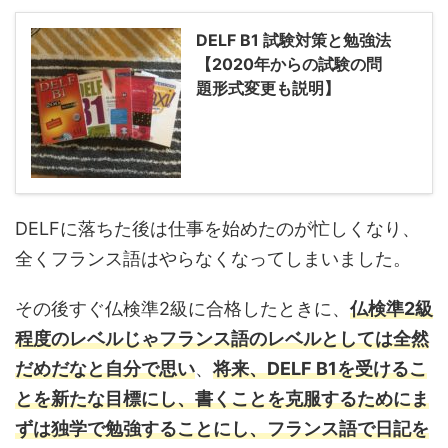
DELF B1 試験対策と勉強法
【2020年からの試験の問
題形式変更も説明】
DELFに落ちた後は仕事を始めたのが忙しくなり、
全くフランス語はやらなくなってしまいました。
その後すぐ仏検準2級に合格したときに、
仏検準2級
程度のレベルじゃフランス語のレベルとしては全然
だめだなと自分で思い
、
将来、DELF B1を受けるこ
とを新たな目標にし、書くことを克服するためにま
ずは独学で勉強することにし、フランス語で日記を