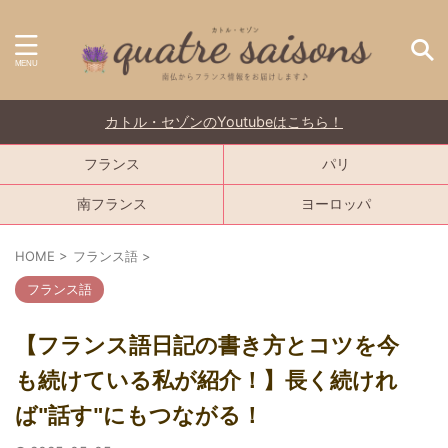
カトル・セゾンのYoutubeはこちら！
フランス
パリ
南フランス
ヨーロッパ
HOME
>
フランス語
>
フランス語
【フランス語日記の書き方とコツを今
も続けている私が紹介！】長く続けれ
ば"話す"にもつながる！