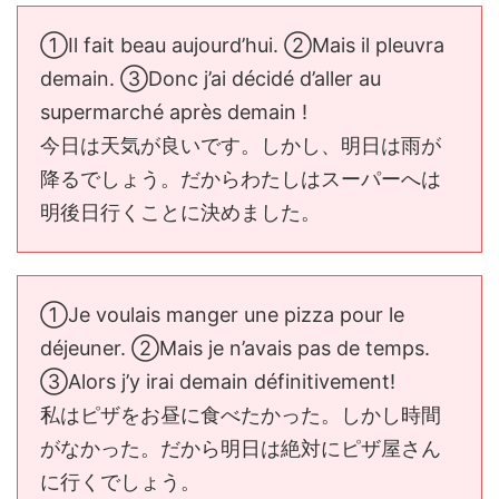
①Il fait beau aujourd’hui. ②Mais il pleuvra
demain. ③Donc j’ai décidé d’aller au
supermarché après demain !
今日は天気が良いです。しかし、明日は雨が
降るでしょう。だからわたしはスーパーへは
明後日行くことに決めました。
①Je voulais manger une pizza pour le
déjeuner. ②Mais je n’avais pas de temps.
③Alors j’y irai demain définitivement!
私はピザをお昼に食べたかった。しかし時間
がなかった。だから明日は絶対にピザ屋さん
に行くでしょう。