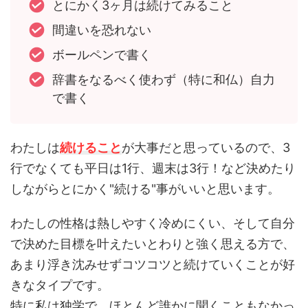
とにかく3ヶ月は続けてみること
間違いを恐れない
ボールペンで書く
辞書をなるべく使わず（特に和仏）自力
で書く
わたしは
続けること
が大事だと思っているので、3
行でなくても平日は1行、週末は3行！など決めたり
しながらとにかく"続ける"事がいいと思います。
わたしの性格は熱しやすく冷めにくい、そして自分
で決めた目標を叶えたいとわりと強く思える方で、
あまり浮き沈みせずコツコツと続けていくことが好
きなタイプです。
特に私は独学で、ほとんど誰かに聞くこともなかっ